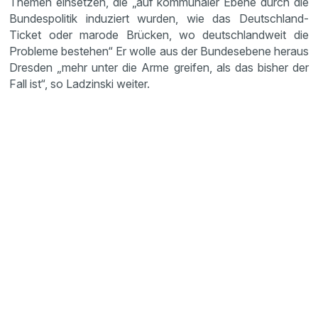
Themen einsetzen, die „auf kommunaler Ebene durch die
Bundespolitik induziert wurden, wie das Deutschland-
Ticket oder marode Brücken, wo deutschlandweit die
Probleme bestehen“ Er wolle aus der Bundesebene heraus
Dresden „mehr unter die Arme greifen, als das bisher der
Fall ist“, so Ladzinski weiter.