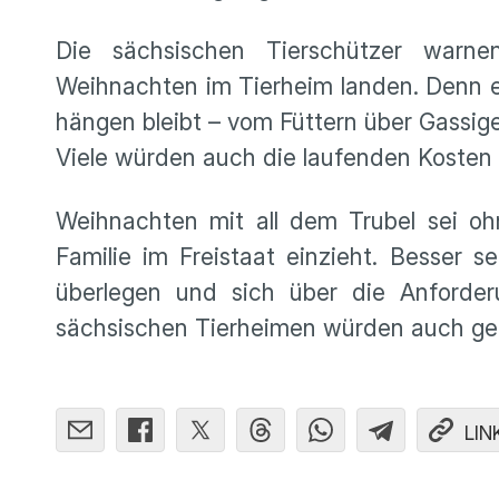
Die sächsischen Tierschützer warn
Weihnachten im Tierheim landen. Denn erst
hängen bleibt – vom Füttern über Gassig
Viele würden auch die laufenden Kosten 
Weihnachten mit all dem Trubel sei ohn
Familie im Freistaat einzieht. Besser 
überlegen und sich über die Anforder
sächsischen Tierheimen würden auch ge
LIN