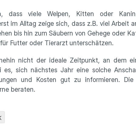
en, dass viele Welpen, Kitten oder Kani
 im Alltag zeige sich, dass z.B. viel Arbeit a
ehen bis hin zum Säubern von Gehege oder Kat
für Futter oder Tierarzt unterschätzen.
ehin nicht der ideale Zeitpunkt, an dem ein
sei es, sich nächstes Jahr eine solche Ansch
ungen und Kosten gut zu informieren. Die
rne beraten.
K