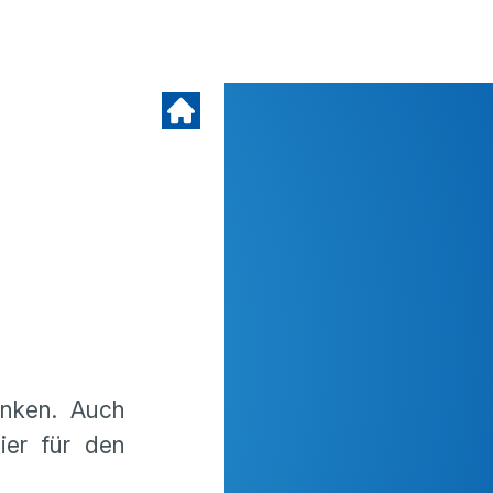
enken. Auch
ier für den