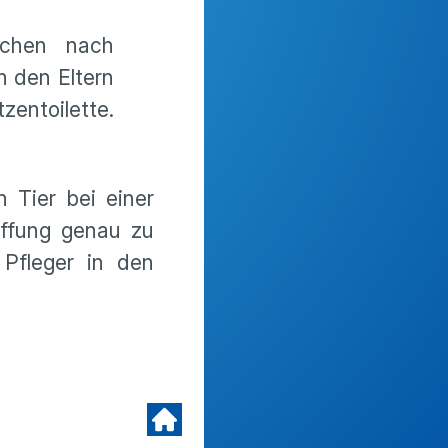
nchen nach
n den Eltern
zentoilette.
 Tier bei einer
affung genau zu
 Pfleger in den