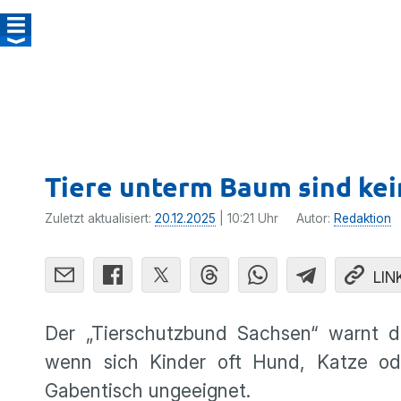
Tiere unterm Baum sind kei
Zuletzt aktualisiert:
20.12.2025
| 10:21 Uhr
Autor:
Redaktion
LIN
Der „Tierschutzbund Sachsen“ warnt d
wenn sich Kinder oft Hund, Katze od
Gabentisch ungeeignet.