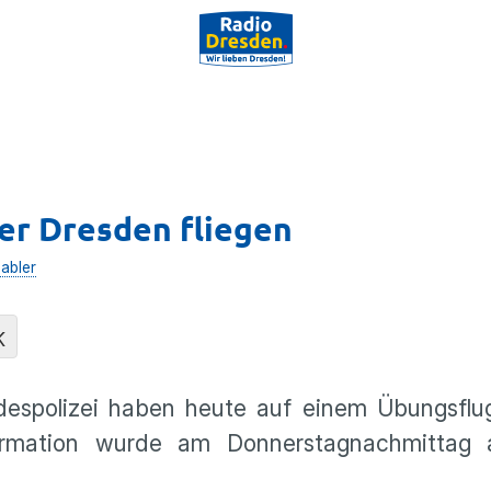
r Dresden fliegen
abler
K
espolizei haben heute auf einem Übungsflu
ormation wurde am Donnerstagnachmittag