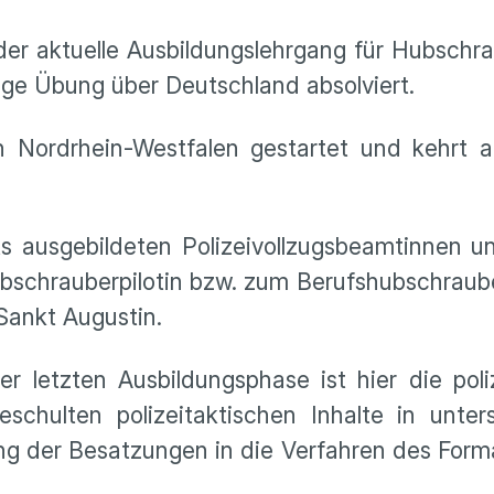
der aktuelle Ausbildungslehrgang für Hubschra
ge Übung über Deutschland absolviert.
n Nordrhein-Westfalen gestartet und kehrt a
ts ausgebildeten Polizeivollzugsbeamtinnen 
schrauberpilotin bzw. zum Berufshubschraube
 Sankt Augustin.
er letzten Ausbildungsphase ist hier die poli
schulten polizeitaktischen Inhalte in unter
ng der Besatzungen in die Verfahren des Form