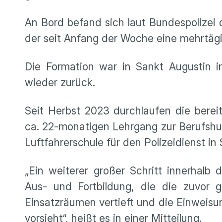
An Bord befand sich laut Bundespolizei 
der seit Anfang der Woche eine mehrtägi
Die Formation war in Sankt Augustin i
wieder zurück.
Seit Herbst 2023 durchlaufen die berei
ca. 22-monatigen Lehrgang zur Berufshub
Luftfahrerschule für den Polizeidienst in
„Ein weiterer großer Schritt innerhalb d
Aus- und Fortbildung, die die zuvor ge
Einsatzräumen vertieft und die Einweisu
vorsieht“, heißt es in einer Mitteilung.