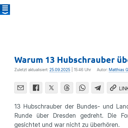
Warum 13 Hubschrauber übe
Zuletzt aktualisiert:
25.09.2025
| 15:46 Uhr
Autor:
Matthias G
LIN
13 Hubschrauber der Bundes- und Land
Runde über Dresden gedreht. Die F
gesichtet und war nicht zu überhören.