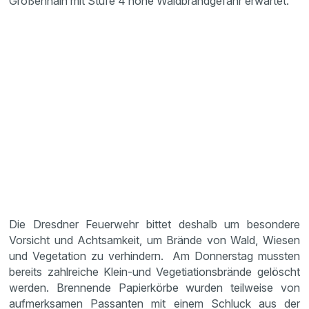
Großenhain mit Stufe 4 hohe Waldbrandgefahr erwartet.
Die Dresdner Feuerwehr bittet deshalb um besondere
Vorsicht und Achtsamkeit, um Brände von Wald, Wiesen
und Vegetation zu verhindern. Am Donnerstag mussten
bereits zahlreiche Klein-und Vegetiationsbrände gelöscht
werden. Brennende Papierkörbe wurden teilweise von
aufmerksamen Passanten mit einem Schluck aus der