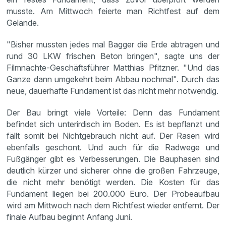
musste. Am Mittwoch feierte man Richtfest auf dem
Gelände.
"Bisher mussten jedes mal Bagger die Erde abtragen und
rund 30 LKW frischen Beton bringen", sagte uns der
Filmnächte-Geschäftsführer Matthias Pfitzner. "Und das
Ganze dann umgekehrt beim Abbau nochmal". Durch das
neue, dauerhafte Fundament ist das nicht mehr notwendig.
Der Bau bringt viele Vorteile: Denn das Fundament
befindet sich unterirdisch im Boden. Es ist bepflanzt und
fällt somit bei Nichtgebrauch nicht auf. Der Rasen wird
ebenfalls geschont. Und auch für die Radwege und
Fußgänger gibt es Verbesserungen. Die Bauphasen sind
deutlich kürzer und sicherer ohne die großen Fahrzeuge,
die nicht mehr benötigt werden. Die Kosten für das
Fundament liegen bei 200.000 Euro. Der Probeaufbau
wird am Mittwoch nach dem Richtfest wieder entfernt. Der
finale Aufbau beginnt Anfang Juni.