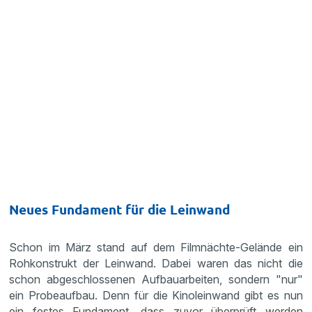
Neues Fundament für die Leinwand
Schon im März stand auf dem Filmnächte-Gelände ein
Rohkonstrukt der Leinwand. Dabei waren das nicht die
schon abgeschlossenen Aufbauarbeiten, sondern "nur"
ein Probeaufbau. Denn für die Kinoleinwand gibt es nun
ein festes Fundament, dass zuvor überprüft werden