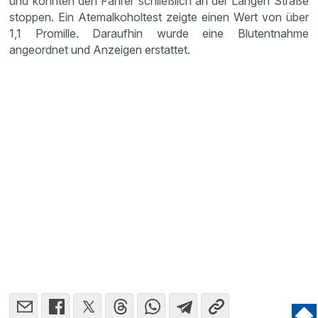
und konnten den Fahrer schließlich an der Langen Straße
stoppen. Ein Atemalkoholtest zeigte einen Wert von über
1,1 Promille. Daraufhin wurde eine Blutentnahme
angeordnet und Anzeigen erstattet.