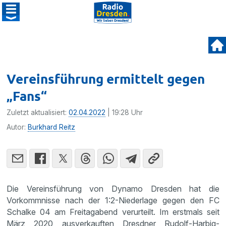
Vereinsführung ermittelt gegen
„Fans“
Zuletzt aktualisiert:
02.04.2022
| 19:28 Uhr
Autor:
Burkhard Reitz
Die Vereinsführung von Dynamo Dresden hat die
Vorkommnisse nach der 1:2-Niederlage gegen den FC
Schalke 04 am Freitagabend verurteilt. Im erstmals seit
März 2020 ausverkauften Dresdner Rudolf-Harbig-