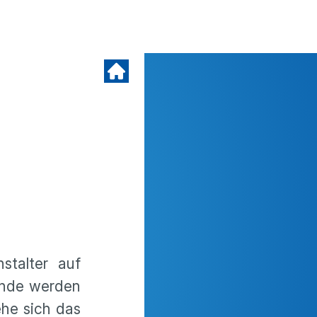
stalter auf
ünde werden
ehe sich das