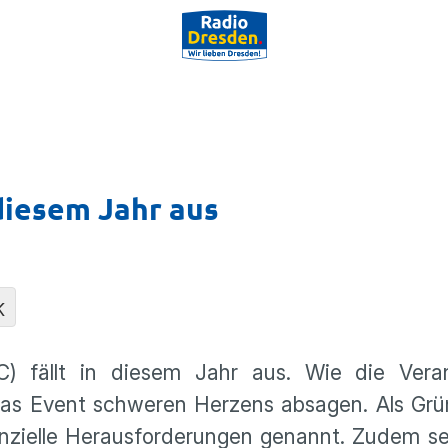
diesem Jahr aus
K
) fällt in diesem Jahr aus. Wie die Veran
das Event schweren Herzens absagen. Als Gr
anzielle Herausforderungen genannt. Zudem s