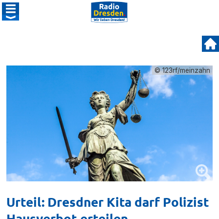
© 123rf/meinzahn
Urteil: Dresdner Kita darf Polizist
Hausverbot erteilen