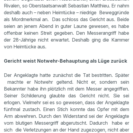
Rivalen, so Oberstaatsanwalt Sebastian Matthieu. Er nahm
deshalb auch – neben Heimtücke – niedrige Beweggründe
als Mordmerkmal an. Das schloss das Gericht aus. Beide
seien an jenem Abend in guter Laune gewesen, es habe
offenbar keinen Streit gegeben. Den Messerangriff habe
der 28-Jährige nicht erwartet. Deshalb ging die Kammer
von Heimtücke aus.
Gericht weist Notwehr-Behauptung als Lüge zurück
Der Angeklagte hatte zunächst die Tat bestritten. Später
machte er Notwehr geltend. Nicht er, sondern sein
Bekannter habe ihn plötzlich mit dem Messer angegriffen.
Seiner Schilderung glaubte das Gericht nicht. Sie sei
erlogen. Vielmehr sei es so gewesen, dass der Angeklagte
fünfmal zustach. Einen Stich konnte das Opfer mit dem
Arm abwehren. Durch den Widerstand sei der Angeklagte
vom blutigen Messergriff abgerutscht. Dadurch habe er
sich die Verletzungen an der Hand zugezogen, nicht aber