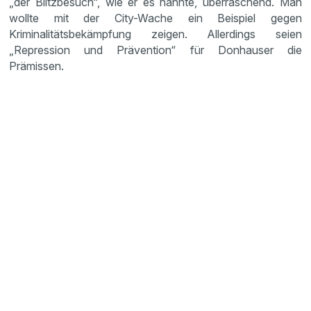
„der Blitzbesuch“, wie er es nannte, überraschend. Man
wollte mit der City-Wache ein Beispiel gegen
Kriminalitätsbekämpfung zeigen. Allerdings seien
„Repression und Prävention“ für Donhauser die
Prämissen.