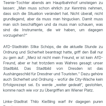
Teenie-Tochter abends am Hauptbahnhof umsteigen zu
lassen: „Man muss schon ehrlich zur Kenntnis nehmen,
dass sich die Situation verändert hat. Nicht überall, nicht
grundlegend, aber da muss man hingucken. Damit muss
man sich beschäftigen und da muss man schauen, was
sind die Instrumente, die wir haben, um dagegen
vorzugehen?“
AfD-Stadträtin SIlke Schöps, die die aktuelle Stunde zu
Ordnung und Sicherheit beantragt hatte, griff den Ball nur
zu gern auf: „Merz ist nicht mein Freund, er ist kein AfD-
Freund, aber er hat trotzdem was Wahres gesagt: unser
Stadtbild. Das Stadtbild von Dresden ist das
Aushängeschild für Dresdner und Touristen.“ Dazu gehöre
auch Sicherheit und Ordnung - wofür die City-Wache kein
Erfolgsrezept sei. Es werde „weiter gedealt“, gestohlen,
komme nach wie vor zu Übergriffen am Wiener Platz.
Linke-Stadtrat Thilo Kießling warf ihr dagegen puren