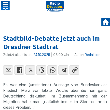
Stadtbild-Debatte jetzt auch im
Dresdner Stadtrat
Zuletzt aktualisiert:
24.10.2025
| 06:00 Uhr
Autor:
Redaktion
Es war eine (umstrittene) Aussage von Bundeskanzler
Friedrich Merz von letzter Woche über die nun ganz
Deutschland diskutiert. Im Zusammenhang mit der
Migration habe man „natürlich immer im Stadtbild noch
dieses Problem…“