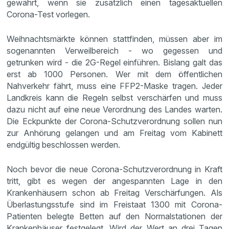
gewährt, wenn sie zusätzlich einen tagesaktuellen
Corona-Test vorlegen.
Weihnachtsmärkte können stattfinden, müssen aber im
sogenannten Verweilbereich - wo gegessen und
getrunken wird - die 2G-Regel einführen. Bislang galt das
erst ab 1000 Personen. Wer mit dem öffentlichen
Nahverkehr fährt, muss eine FFP2-Maske tragen. Jeder
Landkreis kann die Regeln selbst verschärfen und muss
dazu nicht auf eine neue Verordnung des Landes warten.
Die Eckpunkte der Corona-Schutzverordnung sollen nun
zur Anhörung gelangen und am Freitag vom Kabinett
endgültig beschlossen werden.
Noch bevor die neue Corona-Schutzverordnung in Kraft
tritt, gibt es wegen der angespannten Lage in den
Krankenhäusern schon ab Freitag Verschärfungen. Als
Überlastungsstufe sind im Freistaat 1300 mit Corona-
Patienten belegte Betten auf den Normalstationen der
Krankenhäuser festgelegt. Wird der Wert an drei Tagen