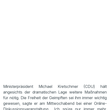
Ministerpräsident Michael Kretschmer (CDU) hält
angesichts der dramatischen Lage weitere Maßnahmen
für nötig. Die Freiheit der Geimpften sei ihm immer wichtig
gewesen, sagte er am Mittwochabend bei einer Online-
Diskussionsveranstaltung. „Ich spüre nur immer mehr,