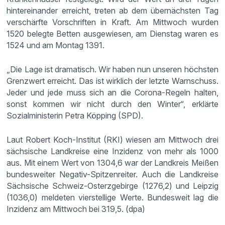
hintereinander erreicht, treten ab dem übernächsten Tag
verschärfte Vorschriften in Kraft. Am Mittwoch wurden
1520 belegte Betten ausgewiesen, am Dienstag waren es
1524 und am Montag 1391.
„Die Lage ist dramatisch. Wir haben nun unseren höchsten
Grenzwert erreicht. Das ist wirklich der letzte Warnschuss.
Jeder und jede muss sich an die Corona-Regeln halten,
sonst kommen wir nicht durch den Winter“, erklärte
Sozialministerin Petra Köpping (SPD).
Laut Robert Koch-Institut (RKI) wiesen am Mittwoch drei
sächsische Landkreise eine Inzidenz von mehr als 1000
aus. Mit einem Wert von 1304,6 war der Landkreis Meißen
bundesweiter Negativ-Spitzenreiter. Auch die Landkreise
Sächsische Schweiz-Osterzgebirge (1276,2) und Leipzig
(1036,0) meldeten vierstellige Werte. Bundesweit lag die
Inzidenz am Mittwoch bei 319,5. (dpa)