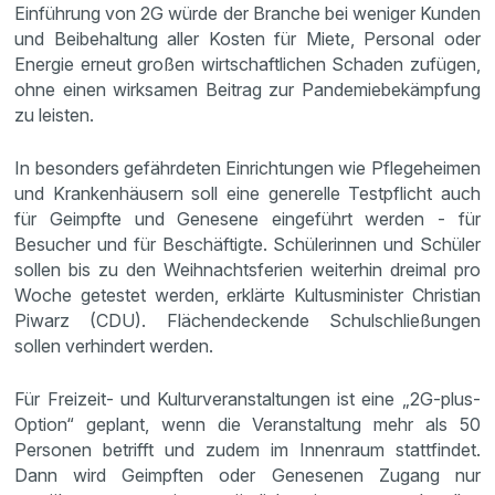
Einführung von 2G würde der Branche bei weniger Kunden
und Beibehaltung aller Kosten für Miete, Personal oder
Energie erneut großen wirtschaftlichen Schaden zufügen,
ohne einen wirksamen Beitrag zur Pandemiebekämpfung
zu leisten.
In besonders gefährdeten Einrichtungen wie Pflegeheimen
und Krankenhäusern soll eine generelle Testpflicht auch
für Geimpfte und Genesene eingeführt werden - für
Besucher und für Beschäftigte. Schülerinnen und Schüler
sollen bis zu den Weihnachtsferien weiterhin dreimal pro
Woche getestet werden, erklärte Kultusminister Christian
Piwarz (CDU). Flächendeckende Schulschließungen
sollen verhindert werden.
Für Freizeit- und Kulturveranstaltungen ist eine „2G-plus-
Option“ geplant, wenn die Veranstaltung mehr als 50
Personen betrifft und zudem im Innenraum stattfindet.
Dann wird Geimpften oder Genesenen Zugang nur