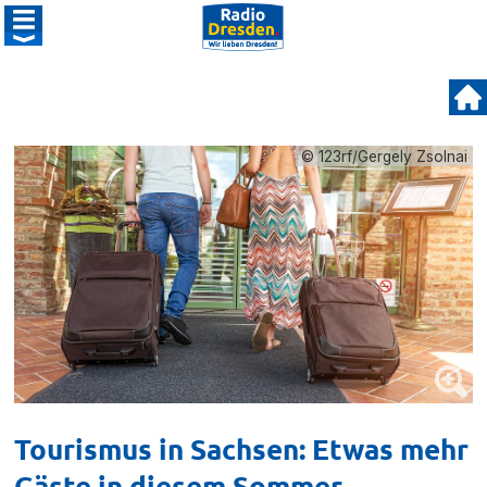
© 123rf/Gergely Zsolnai
Tourismus in Sachsen: Etwas mehr
Gäste in diesem Sommer