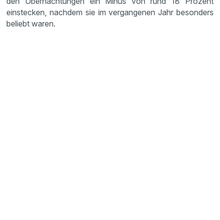
den Übernachtungen ein Minus von rund 18 Prozent
einstecken, nachdem sie im vergangenen Jahr besonders
beliebt waren.