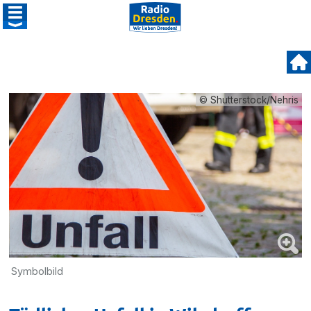
© Shutterstock/Nehris
Symbolbild