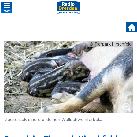
© Tierpark Hirschfeld
Zuckersüß sind die kleinen Wollschweinferkel...