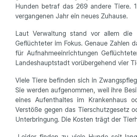
Hunden betraf das 269 andere Tiere. 
vergangenen Jahr ein neues Zuhause.
Laut Verwaltung stand vor allem die 
Geflüchteter im Fokus. Genaue Zahlen d
für Aufnahmeeinrichtungen Geflüchteter
Landeshauptstadt vorübergehend vier Tier
Viele Tiere befinden sich in Zwangspfle
Sie werden aufgenommen, weil ihre Besi
eines Aufenthaltes im Krankenhaus o
Verstöße gegen das Tierschutzgesetz o
Unterbringung. Die Kosten trägt der Tierh
„Leider finden zu viele Hunde seit lan