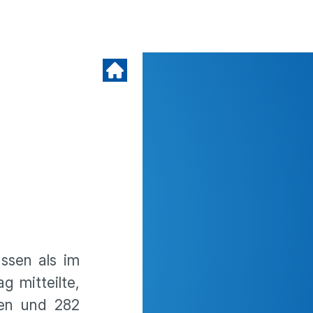
ssen als im
g mitteilte,
en und 282