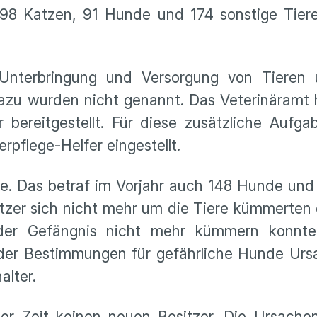
198 Katzen, 91 Hunde und 174 sonstige Tier
Unterbringung und Versorgung von Tieren u
azu wurden nicht genannt. Das Veterinäramt 
 bereitgestellt. Für diese zusätzliche Aufg
pflege-Helfer eingestellt.
ge. Das betraf im Vorjahr auch 148 Hunde und
tzer sich nicht mehr um die Tiere kümmerten
der Gefängnis nicht mehr kümmern konnte
der Bestimmungen für gefährliche Hunde Ursa
alter.
ger Zeit keinen neuen Besitzer. Die Ursachen