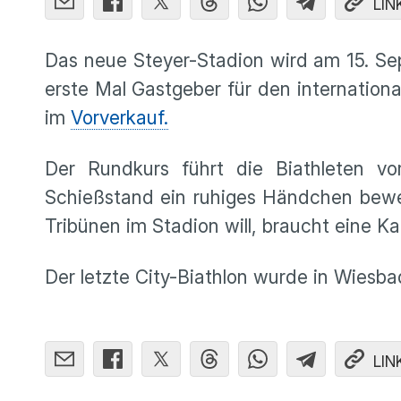
LIN
Das neue Steyer-Stadion wird am 15. Sep
erste Mal Gastgeber für den internationa
im
Vorverkauf.
Der Rundkurs führt die Biathleten v
Schießstand ein ruhiges Händchen beweise
Tribünen im Stadion will, braucht eine Ka
Der letzte City-Biathlon wurde in Wiesb
LIN