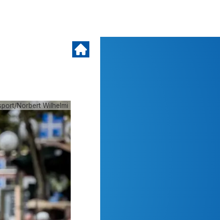
sport/Norbert Wilhelmi