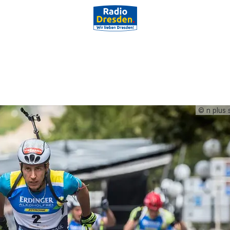
© n plus 