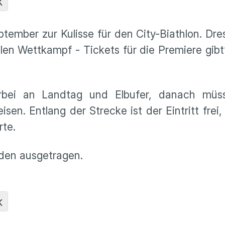
K
tember zur Kulisse für den City-Biathlon. Dre
len Wettkampf - Tickets für die Premiere gibt’
orbei an Landtag und Elbufer, danach mü
n. Entlang der Strecke ist der Eintritt frei,
rte.
aden ausgetragen.
K