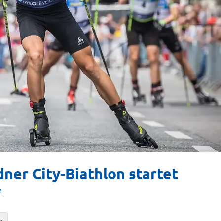
ner City-Biathlon startet
n