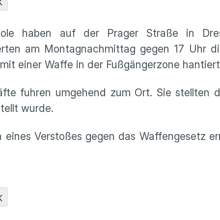
K
istole haben auf der Prager Straße in Dr
mierten am Montagnachmittag gegen 17 Uhr d
mit einer Waffe in der Fußgängerzone hantiert
fte fuhren umgehend zum Ort. Sie stellten d
tellt wurde.
eines Verstoßes gegen das Waffengesetz ermi
K