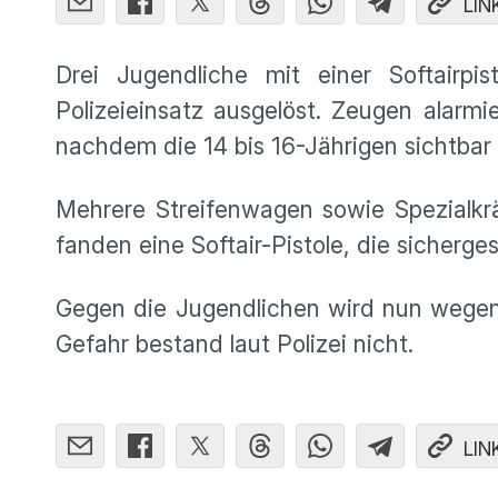
LIN
Drei Jugendliche mit einer Softairp
Polizeieinsatz ausgelöst. Zeugen alar
nachdem die 14 bis 16-Jährigen sichtbar 
Mehrere Streifenwagen sowie Spezialkrä
fanden eine Softair-Pistole, die sicherges
Gegen die Jugendlichen wird nun wegen 
Gefahr bestand laut Polizei nicht.
LIN