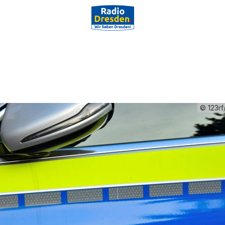
© 123rf