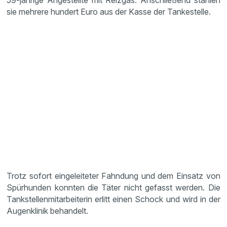
59-jährige Angestellte mit Reizgas. Anschließend stahlen
sie mehrere hundert Euro aus der Kasse der Tankestelle.
Trotz sofort eingeleiteter Fahndung und dem Einsatz von
Spürhunden konnten die Täter nicht gefasst werden. Die
Tankstellenmitarbeiterin erlitt einen Schock und wird in der
Augenklinik behandelt.