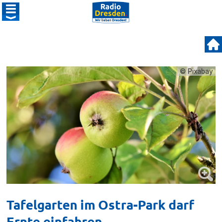
© Pixabay
Tafelgarten im Ostra-Park darf
Ernte einfahren