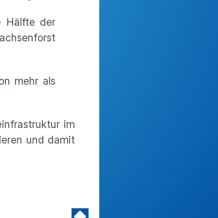
 Hälfte der
achsenforst
von mehr als
infrastruktur im
ieren und damit