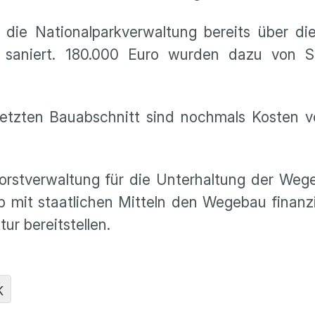
die Nationalparkverwaltung bereits über die
 saniert. 180.000 Euro wurden dazu von S
 letzten Bauabschnitt sind nochmals Kosten 
Forstverwaltung für die Unterhaltung der Wege
b mit staatlichen Mitteln den Wegebau finanz
ur bereitstellen.
K