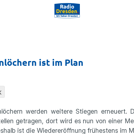
löchern ist im Plan
K
chern werden weitere Stiegen erneuert. D
llen getragen, dort wird es nun von einer Me
eshalb ist die Wiedereröffnung frühestens im M