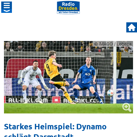
© IMAGO / Lobeca
Starkes Heimspiel: Dynamo
schlägt Darmstadt