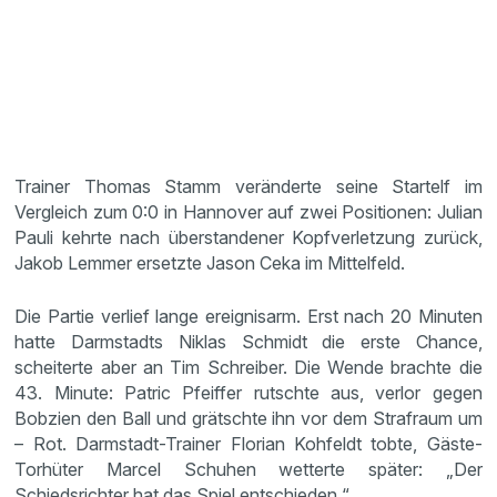
Trainer Thomas Stamm veränderte seine Startelf im
Vergleich zum 0:0 in Hannover auf zwei Positionen: Julian
Pauli kehrte nach überstandener Kopfverletzung zurück,
Jakob Lemmer ersetzte Jason Ceka im Mittelfeld.
Die Partie verlief lange ereignisarm. Erst nach 20 Minuten
hatte Darmstadts Niklas Schmidt die erste Chance,
scheiterte aber an Tim Schreiber. Die Wende brachte die
43. Minute: Patric Pfeiffer rutschte aus, verlor gegen
Bobzien den Ball und grätschte ihn vor dem Strafraum um
– Rot. Darmstadt-Trainer Florian Kohfeldt tobte, Gäste-
Torhüter Marcel Schuhen wetterte später: „Der
Schiedsrichter hat das Spiel entschieden.“