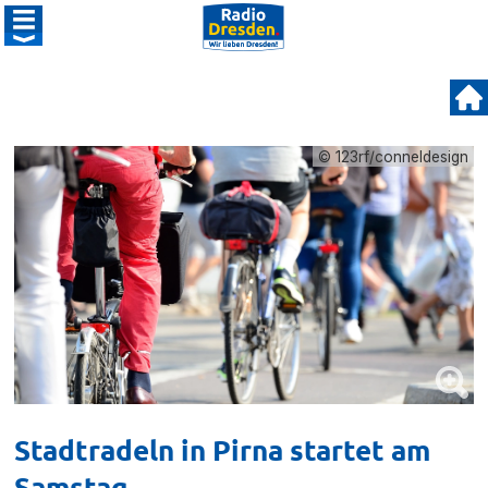
© 123rf/conneldesign
Stadtradeln in Pirna startet am
Samstag