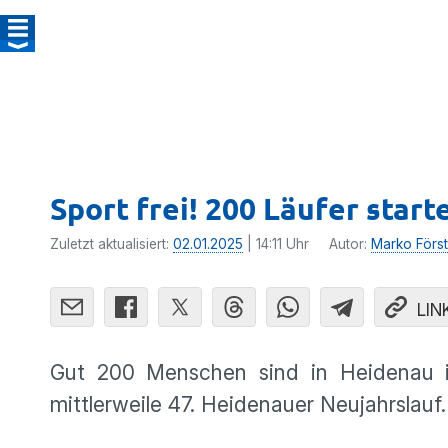
Sport frei! 200 Läufer start
Zuletzt aktualisiert:
02.01.2025
| 14:11 Uhr
Autor:
Marko Först
LIN
Gut 200 Menschen sind in Heidenau im
mittlerweile 47. Heidenauer Neujahrslauf.