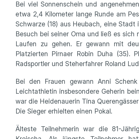
Bei viel Sonnenschein und angenehmen 
etwa 2,4 Kilometer lange Runde am Pest
Schwarze (18) aus Heubach, eine Stadt 
Besuch bei seiner Oma und ließ es sich
Laufen zu gehen. Er gewann mit deut
Platzierten Pirnaer Robin Duha (35). P
Radsportler und Steherfahrer Roland Ludw
Bei den Frauen gewann Anni Schenk (
Leichtathletin insbesondere Geherin be
war die Heidenauerin Tina Querengässer
Die Sieger erhielten einen Pokal.
Älteste Teilnehmerin war die 81-Jähr
Kreischa. Als jüngste Teilnehmer ha