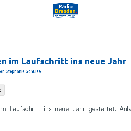
en im Laufschritt ins neue Jahr
er, Stephanie Schulze
K
 Laufschritt ins neue Jahr gestartet. Anl