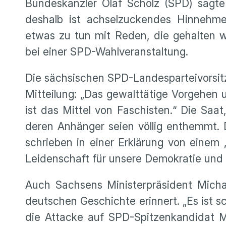
Bundeskanzler Olaf Scholz (SPD) sagte
deshalb ist achselzuckendes Hinnehme
etwas zu tun mit Reden, die gehalten w
bei einer SPD-Wahlveranstaltung.
Die sächsischen SPD-Landesparteivorsit
Mitteilung: „Das gewalttätige Vorgehe
ist das Mittel von Faschisten.“ Die Saa
deren Anhänger seien völlig enthemmt. 
schrieben in einer Erklärung von einem 
Leidenschaft für unsere Demokratie und 
Auch Sachsens Ministerpräsident Micha
deutschen Geschichte erinnert. „Es ist 
die Attacke auf SPD-Spitzenkandidat Ma