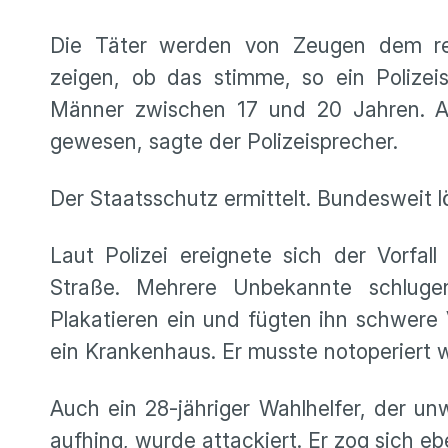
Die Täter werden von Zeugen dem re
zeigen, ob das stimme, so ein Polizei
Männer zwischen 17 und 20 Jahren. Al
gewesen, sagte der Polizeisprecher.
Der Staatsschutz ermittelt. Bundesweit l
Laut Polizei ereignete sich der Vorf
Straße. Mehrere Unbekannte schluge
Plakatieren ein und fügten ihn schwere 
ein Krankenhaus. Er musste notoperiert 
Auch ein 28-jähriger Wahlhelfer, der u
aufhing, wurde attackiert. Er zog sich e