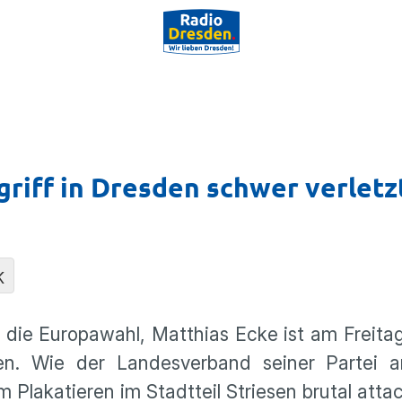
riff in Dresden schwer verletz
K
 die Europawahl, Matthias Ecke ist am Freita
den. Wie der Landesverband seiner Partei
 Plakatieren im Stadtteil Striesen brutal attac