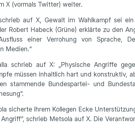
rm X (vormals Twitter) weiter.
schrieb auf X, Gewalt im Wahlkampf sei ein 
er Robert Habeck (Grüne) erklärte zu den Angr
Ausfluss einer Verrohung von Sprache, D
n Medien.“
a schrieb auf X: „Physische Angriffe gegen 
ämpfe müssen inhaltlich hart und konstruktiv, 
sen stammende Bundespartei- und Bundesta
nesung“.
a sicherte ihrem Kollegen Ecke Unterstützung
n Angriff“, schrieb Metsola auf X. Die Verantwo