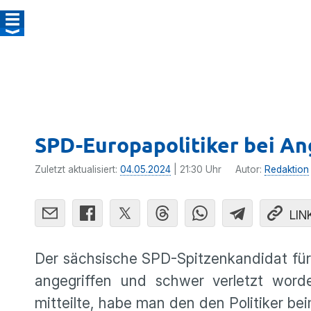
SPD-Europapolitiker bei Ang
Zuletzt aktualisiert:
04.05.2024
| 21:30 Uhr
Autor:
Redaktion
LIN
Der sächsische SPD-Spitzenkandidat für
angegriffen und schwer verletzt wor
mitteilte, habe man den den Politiker beim