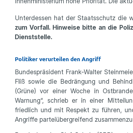
Innenministerium hohe Priorität. Die ak
Unterdessen hat der Staatsschutz die 
zum Vorfall. Hinweise bitte an die Pol
Dienststelle.
Politiker verurteilen den Angriff
Bundespräsident Frank-Walter Steinmeier
Fliß sowie die Bedrängung und Behinde
(Grüne) vor einer Woche in Ostbranden
Warnung“, schrieb er in einer Mitteilun
friedlich und mit Respekt zu führen, un
Angriffe parteiübergreifend zusammenzu