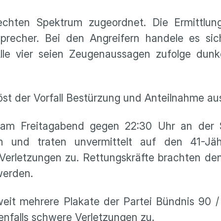
chten Spektrum zugeordnet. Die Ermittlun
sprecher. Bei den Angreifern handele es si
le vier seien Zeugenaussagen zufolge dunke
öst der Vorfall Bestürzung und Anteilnahme au
all am Freitagabend gegen 22:30 Uhr an der
n und traten unvermittelt auf den 41-Jäh
Verletzungen zu. Rettungskräfte brachten den 
werden.
nweit mehrere Plakate der Partei Bündnis 90 
benfalls schwere Verletzungen zu.