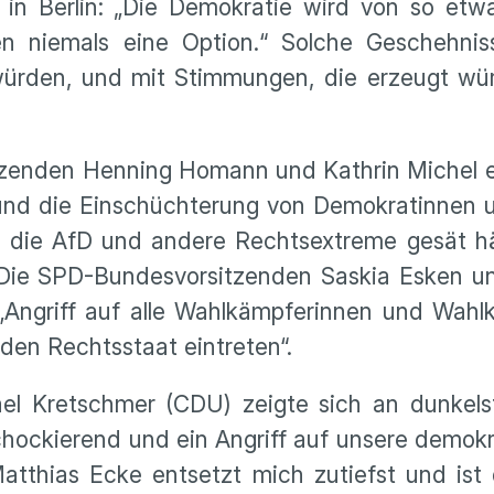
 in Berlin: „Die Demokratie wird von so etw
n niemals eine Option.“ Solche Geschehni
ürden, und mit Stimmungen, die erzeugt würd
zenden Henning Homann und Kathrin Michel erk
n und die Einschüchterung von Demokratinnen
t, die AfD und andere Rechtsextreme gesät h
Die SPD-Bundesvorsitzenden Saskia Esken und
„Angriff auf alle Wahlkämpferinnen und Wahl
den Rechtsstaat eintreten“.
el Kretschmer (CDU) zeigte sich an dunkel
schockierend und ein Angriff auf unsere demok
tthias Ecke entsetzt mich zutiefst und ist 