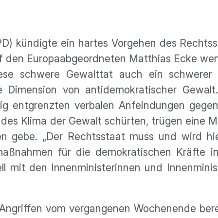
D) kündigte ein hartes Vorgehen des Rechtss
 auf den Europaabgeordneten Matthias Ecke w
iese schwere Gewalttat auch ein schwerer 
e Dimension von antidemokratischer Gewalt.
llig entgrenzten verbalen Anfeindungen gege
endes Klima der Gewalt schürten, trügen eine 
en gebe. „Der Rechtsstaat muss und wird hi
maßnahmen für die demokratischen Kräfte i
ll mit den Innenministerinnen und Innenmini
Angriffen vom vergangenen Wochenende berei