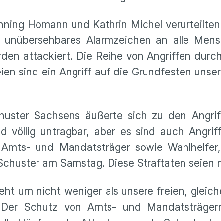
ing Homann und Kathrin Michel verurteilten 
in unübersehbares Alarmzeichen an alle Men
en attackiert. Die Reihe von Angriffen durch
en sind ein Angriff auf die Grundfesten unser
uster Sachsens äußerte sich zu den Angrif
d völlig untragbar, aber es sind auch Angri
 Amts- und Mandatsträger sowie Wahlhelfer,
Schuster am Samstag. Diese Straftaten seien n
 geht um nicht weniger als unsere freien, gleic
 Der Schutz von Amts- und Mandatsträger