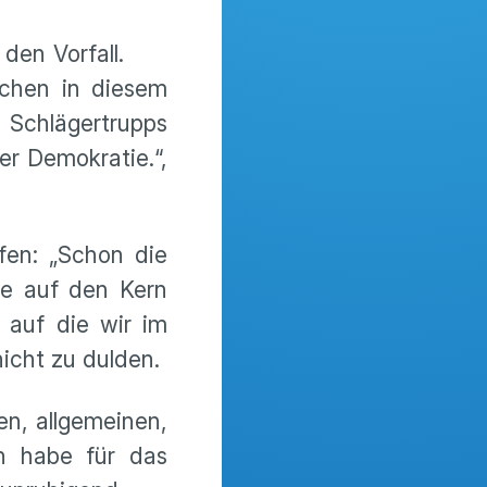
den Vorfall.
schen in diesem
 Schlägertrupps
er Demokratie.“,
fen: „Schon die
ffe auf den Kern
 auf die wir im
icht zu dulden.
hen, allgemeinen,
n habe für das