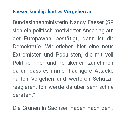
Faeser kündigt hartes Vorgehen an
Bundesinnenministerin Nancy Faeser (SP
sich ein politisch motivierter Anschlag
der Europawahl bestätigt, dann ist d
Demokratie. Wir erleben hier eine neu
Extremisten und Populisten, die mit vö
Politikerinnen und Politiker ein zunehm
dafür, dass es immer häufigere Attack
harten Vorgehen und weiteren Schutz
reagieren. Ich werde darüber sehr schne
beraten.“
Die Grünen in Sachsen haben nach den 