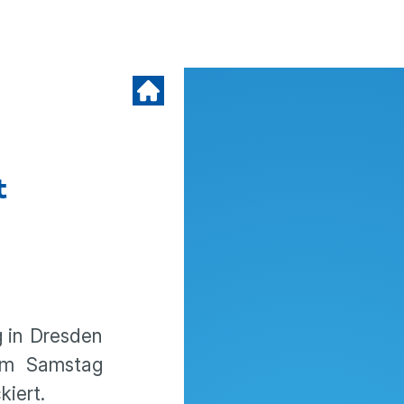
t
g in Dresden
 am Samstag
kiert.