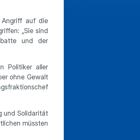
Angriff auf die
iffen: „Sie sind
ebatte und der
Politiker aller
aber ohne Gewalt
gsfraktionschef
 und Solidarität
rtlichen müssten