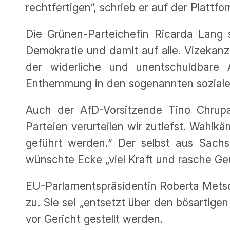
rechtfertigen“, schrieb er auf der Plattfo
Die Grünen-Parteichefin Ricarda Lang 
Demokratie und damit auf alle. Vizekanzl
der widerliche und unentschuldbare 
Enthemmung in den sogenannten soziale
Auch der AfD-Vorsitzende Tino Chrupall
Parteien verurteilen wir zutiefst. Wahlk
geführt werden.“ Der selbst aus Sach
wünschte Ecke „viel Kraft und rasche Ge
EU-Parlamentspräsidentin Roberta Metsol
zu. Sie sei „entsetzt über den bösartige
vor Gericht gestellt werden.