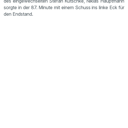
des eingewechselten Stefan Kutschke, Niklas Hauptmann
sorgte in der 87. Minute mit einem Schuss ins linke Eck für
den Endstand.