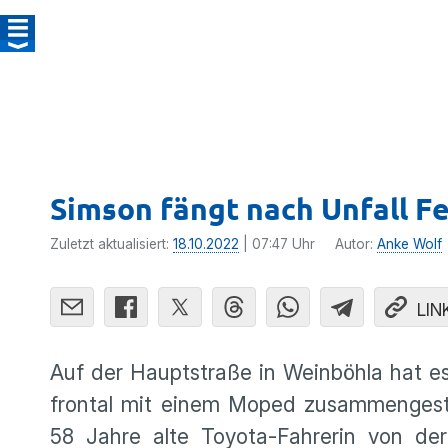
Simson fängt nach Unfall F
Zuletzt aktualisiert:
18.10.2022
| 07:47 Uhr
Autor:
Anke Wolf
LIN
Auf der Hauptstraße in Weinböhla hat e
frontal mit einem Moped zusammengesto
58 Jahre alte Toyota-Fahrerin von der