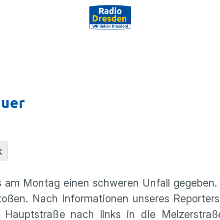
euer
K
s am Montag einen schweren Unfall gegeben. 
ßen. Nach Informationen unseres Reporters 
 Hauptstraße nach links in die Melzerstraß