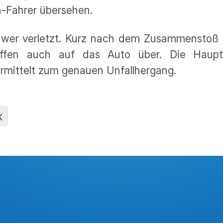
n-Fahrer übersehen.
chwer verletzt. Kurz nach dem Zusammenstoß
ffen auch auf das Auto über. Die Haupt
 ermittelt zum genauen Unfallhergang.
K