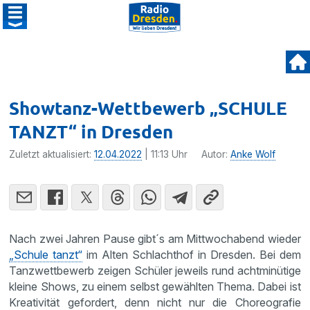
Showtanz-Wettbewerb „SCHULE
TANZT“ in Dresden
Zuletzt aktualisiert:
12.04.2022
| 11:13 Uhr
Autor:
Anke Wolf
Nach zwei Jahren Pause gibt´s am Mittwochabend wieder
„Schule tanzt“
im Alten Schlachthof in Dresden. Bei dem
Tanzwettbewerb zeigen Schüler jeweils rund achtminütige
kleine Shows, zu einem selbst gewählten Thema. Dabei ist
Kreativität gefordert, denn nicht nur die Choreografie