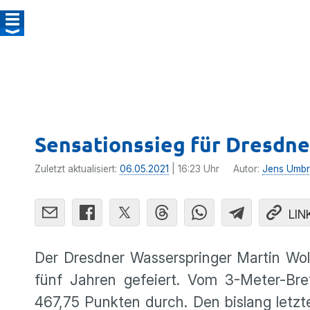
Sensationssieg für Dresdn
Zuletzt aktualisiert:
06.05.2021
| 16:23 Uhr
Autor:
Jens Umbr
LIN
Der Dresdner Wasserspringer Martin Wol
fünf Jahren gefeiert. Vom 3-Meter-Bret
467,75 Punkten durch. Den bislang letz