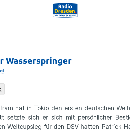
er Wasserspringer
eit
K
fram hat in Tokio den ersten deutschen Welt
t setzte sich er sich mit persönlicher Best
ten Weltcupsieg für den DSV hatten Patrick 