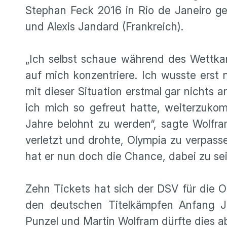
Stephan Feck 2016 in Rio de Janeiro ge
und Alexis Jandard (Frankreich).
„Ich selbst schaue während des Wettkam
auf mich konzentriere. Ich wusste erst 
mit dieser Situation erstmal gar nichts
ich mich so gefreut hatte, weiterzuk
Jahre belohnt zu werden“, sagte Wolfra
verletzt und drohte, Olympia zu verpas
hat er nun doch die Chance, dabei zu sei
Zehn Tickets hat sich der DSV für die O
den deutschen Titelkämpfen Anfang Jun
Punzel und Martin Wolfram dürfte dies ab