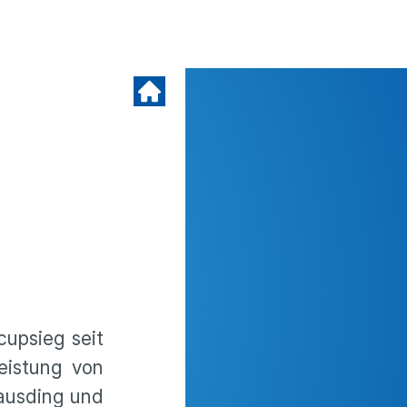
cupsieg seit
leistung von
Hausding und