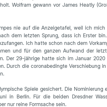
holt. Wolfram gewann vor James Heatly (Groß
pes nie auf die Anzeigetafel, weil ich mich
nach dem letzten Sprung, dass ich Erster bin
 anzufangen. Ich hatte schon nach dem Vorkam
ommen und für den ganzen Aufwand der let
m. Der 29-jährige hatte sich im Januar 2020 
sen. Durch die coronabedingte Verschiebung i
n.
lympische Spiele gesichert. Die Nominierung e
i in Berlin. Für die beiden Dresdner Wass
er nur reine Formsache sein.