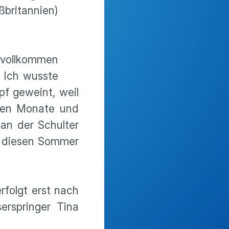
britannien)
 vollkommen
. Ich wusste
pf geweint, weil
zten Monate und
an der Schulter
n diesen Sommer
rfolgt erst nach
erspringer Tina