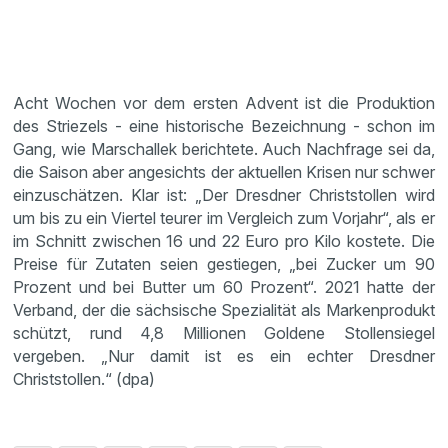
Acht Wochen vor dem ersten Advent ist die Produktion
des Striezels - eine historische Bezeichnung - schon im
Gang, wie Marschallek berichtete. Auch Nachfrage sei da,
die Saison aber angesichts der aktuellen Krisen nur schwer
einzuschätzen. Klar ist: „Der Dresdner Christstollen wird
um bis zu ein Viertel teurer im Vergleich zum Vorjahr“, als er
im Schnitt zwischen 16 und 22 Euro pro Kilo kostete. Die
Preise für Zutaten seien gestiegen, „bei Zucker um 90
Prozent und bei Butter um 60 Prozent“. 2021 hatte der
Verband, der die sächsische Spezialität als Markenprodukt
schützt, rund 4,8 Millionen Goldene Stollensiegel
vergeben. „Nur damit ist es ein echter Dresdner
Christstollen.“ (dpa)