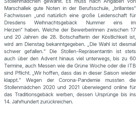
Stollenmädchen gewählt. Es muss nach Angaben von
Marschallek gute Noten in der Berufsschule, „brillantes“
Fachwissen „und natürlich eine große Leidenschaft für
Dresdens Weihnachtsgebäck Nummer eins im
Herzen“ haben. Welche der Bewerberinnen zwischen 17
und 20 Jahren die 28. Botschafterin der Köstlichkeit ist,
wird am Dienstag bekanntgegeben. „Die Wahl ist diesmal
schwer gefallen.“ Die Stollen-Repräsentantin ist stets
auch über den Advent hinaus viel unterwegs, bis zu 60
Termine, auch Messen wie die Grüne Woche oder die ITB
sind Pflicht. „Wir hoffen, dass das in dieser Saison wieder
klappt.“ Wegen der Corona-Pandemie mussten die
Stollenmädchen 2020 und 2021 überwiegend online für
das Traditionsgebäck werben, dessen Ursprünge bis ins
14. Jahrhundert zurückreichen.