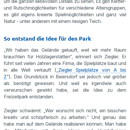
um die ganzen liebevollen Details zu sehen. Es gibt Kletter-
und Rutschmöglichkeiten für verschiedene Altersgruppen,
es gibt eigens kreierte Spielmöglichkeiten und ganz viel
Natur - unter anderem mit einem riesigen Teich.
So entstand die Idee für den Park
„Wir haben das Gelände gekauft, weil wir mehr Raum
brauchten für Holzlagerstätten“, erinnert sich Ziegler. Er
führt seit vielen Jahren eine Firma, die Spielplätze baut und
in alle Welt verkauft („
Ziegler Spielplätze von A bis
Z
“). Das Grundstück in Beiersdorf sei jedoch viel größer
als benötigt gewesen. Und weil es irgendwie auch
verwunschen gewirkt habe, sei die Idee zu dem
Freizeitpark entstanden.
Ziegler schwärmt: „Wer wünscht sich nicht, ein bisschen
kreativ und schöpferisch zu arbeiten.“ Und genau das
habe man auf dem Gelände realisieren können. Man habe