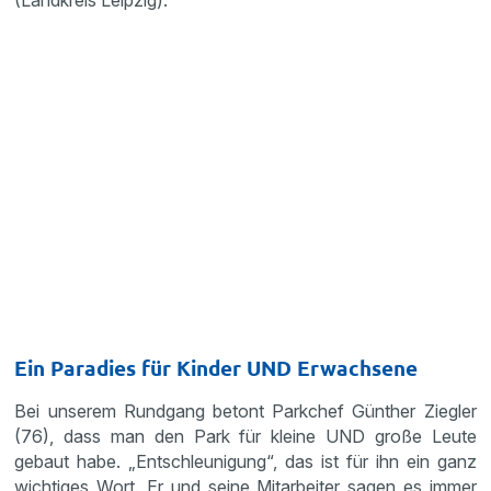
(Landkreis Leipzig).
Ein Paradies für Kinder UND Erwachsene
Bei unserem Rundgang betont Parkchef Günther Ziegler
(76), dass man den Park für kleine UND große Leute
gebaut habe. „Entschleunigung“, das ist für ihn ein ganz
wichtiges Wort. Er und seine Mitarbeiter sagen es immer