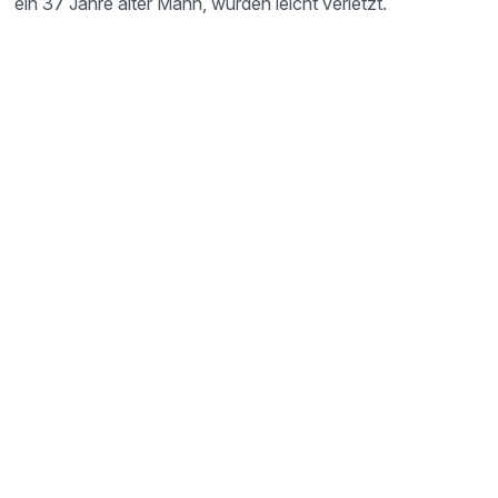
ein 37 Jahre alter Mann, wurden leicht verletzt.