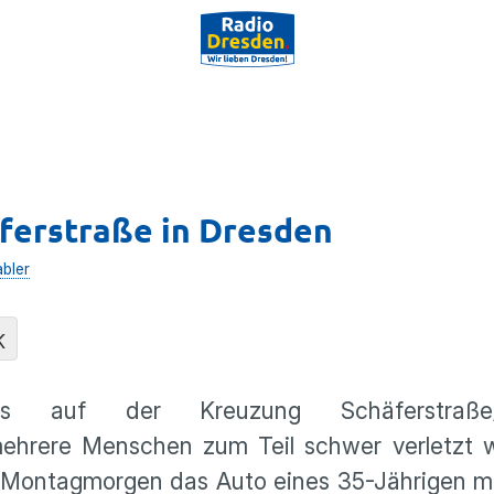
ferstraße in Dresden
abler
K
 auf der Kreuzung Schäferstraße/
mehrere Menschen zum Teil schwer verletzt 
en Montagmorgen das Auto eines 35-Jährigen 