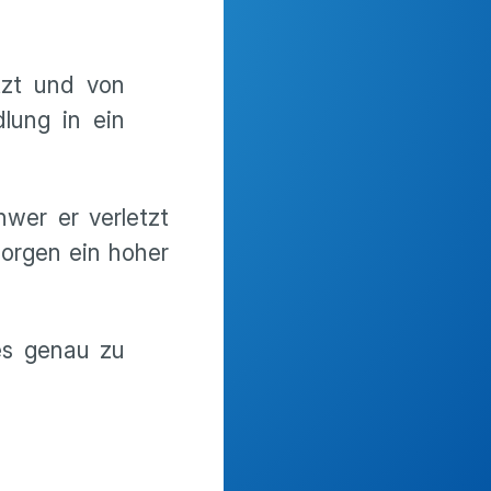
tzt und von
lung in ein
wer er verletzt
orgen ein hoher
es genau zu