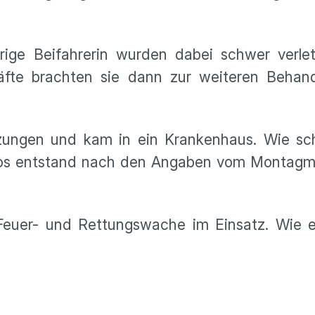
hrige Beifahrerin wurden dabei schwer verle
räfte brachten sie dann zur weiteren Behand
etzungen und kam in ein Krankenhaus. Wie sch
utos entstand nach den Angaben vom Montagm
 Feuer- und Rettungswache im Einsatz. Wie 