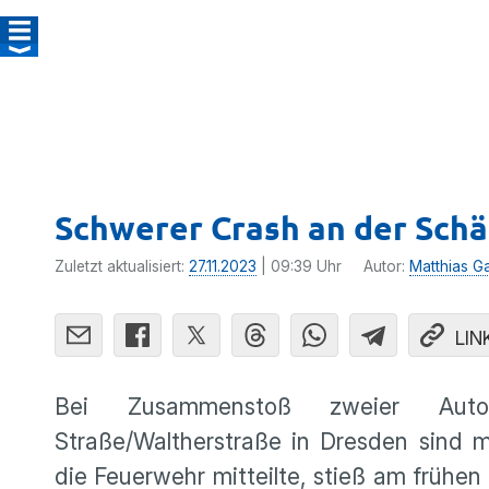
Schwerer Crash an der Schä
Zuletzt aktualisiert:
27.11.2023
| 09:39 Uhr
Autor:
Matthias G
LIN
Bei Zusammenstoß zweier Autos
Straße/Waltherstraße in Dresden sind 
die Feuerwehr mitteilte, stieß am früh