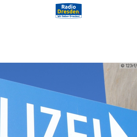
© 123rf