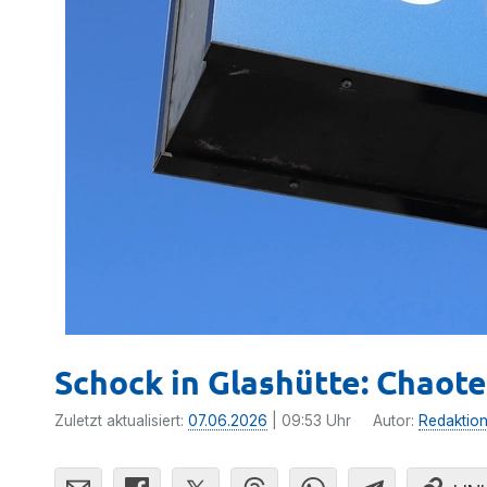
Schock in Glashütte: Chaot
Zuletzt aktualisiert:
07.06.2026
| 09:53 Uhr
Autor:
Redaktio