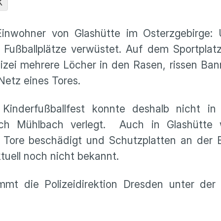
K
 Einwohner von Glashütte im Osterzgebirge:
ußballplätze verwüstet. Auf dem Sportplatz 
lizei mehrere Löcher in den Rasen, rissen Ba
etz eines Tores.
nderfußballfest konnte deshalb nicht in 
ach Mühlbach verlegt. Auch in Glashütte
 Tore beschädigt und Schutzplatten an der 
ktuell noch nicht bekannt.
immt die Polizeidirektion Dresden unter de