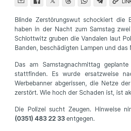
LIN
Blinde Zerstörungswut schockiert die
haben in der Nacht zum Samstag zwei F
Schlottwitz gruben die Vandalen laut Po
Banden, beschädigten Lampen und das N
Das am Samstagnachmittag geplante Ki
stattfinden. Es wurde ersatzweise n
Werbebanner abgerissen, die Netze der
zerstört. Wie hoch der Schaden ist, ist a
Die Polizei sucht Zeugen. Hinweise n
(0351) 483 22 33
entgegen.