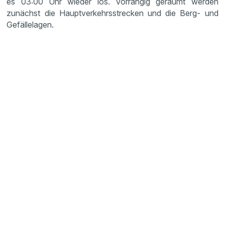
es 03:00 Uhr wieder los. Vorrangig geräumt werden
zunächst die Hauptverkehrsstrecken und die Berg- und
Gefällelagen.