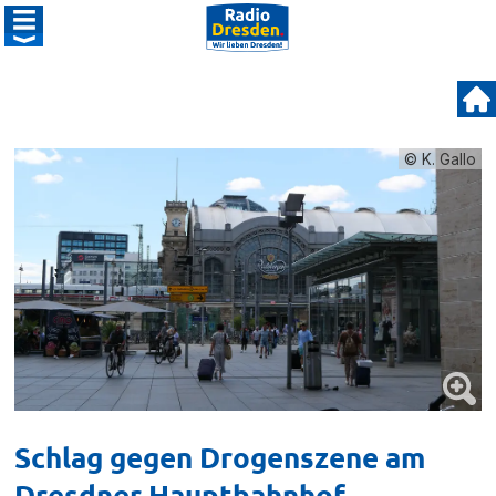
© K. Gallo
Schlag gegen Drogenszene am
Dresdner Hauptbahnhof