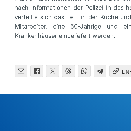
nach Informationen der Polizei in das h
verteilte sich das Fett in der Küche u
Mitarbeiter, eine 50-Jährige und ei
Krankenhäuser eingeliefert werden.
LIN