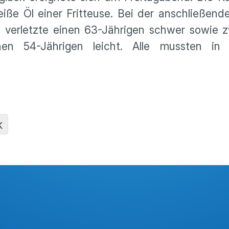
eiße Öl einer Fritteuse. Bei der anschließend
nd verletzte einen 63-Jährigen schwer sowie 
nen 54-Jährigen leicht. Alle mussten in
K