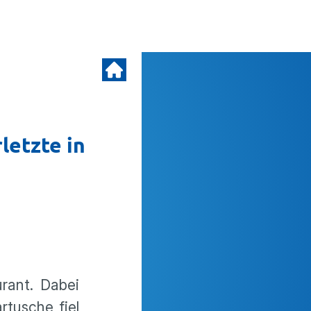
letzte in
urant. Dabei
rtusche fiel