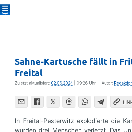
Sahne-Kartusche fällt in Fri
Freital
Zuletzt aktualisiert:
02.06.2024
| 09:26 Uhr
Autor:
Redaktio
LIN
In Freital-Pesterwitz explodierte die 
wurden drei Menschen verletzt. Das Ung