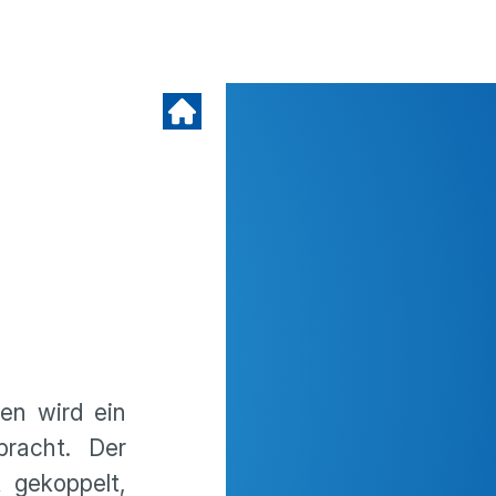
ien wird ein
racht. Der
 gekoppelt,