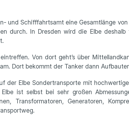
n- und Schifffahrtsamt eine Gesamtlänge von
ken durch. In Dresden wird die Elbe deshalb
t.
eintreffen. Von dort geht’s über Mittellandka
dam. Dort bekommt der Tanker dann Aufbauten
uf der Elbe Sondertransporte mit hochwertige
 Elbe ist selbst bei sehr großen Abmessung
binen, Transformatoren, Generatoren, Kompr
Transportweg.