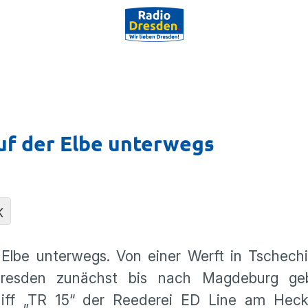
uf der Elbe unterwegs
K
r Elbe unterwegs. Von einer Werft in Tschech
Dresden zunächst bis nach Magdeburg geb
iff „TR 15“ der Reederei ED Line am Heck