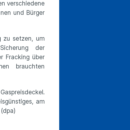
den verschiedene
nnen und Bürger
g zu setzen, um
Sicherung der
r Fracking über
men brauchten
 Gaspreisdeckel.
eisgünstiges, am
 (dpa)