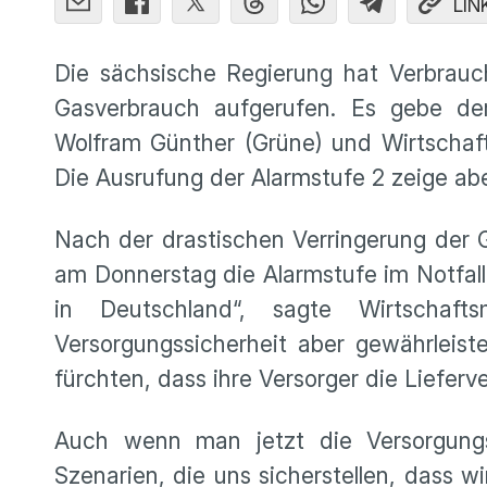
LIN
Die sächsische Regierung hat Verbrau
Gasverbrauch aufgerufen. Es gebe der
Wolfram Günther (Grüne) und Wirtschaft
Die Ausrufung der Alarmstufe 2 zeige abe
Nach der drastischen Verringerung der 
am Donnerstag die Alarmstufe im Notfall
in Deutschland“, sagte Wirtschaft
Versorgungssicherheit aber gewährleis
fürchten, dass ihre Versorger die Liefer
Auch wenn man jetzt die Versorgungss
Szenarien, die uns sicherstellen, dass 