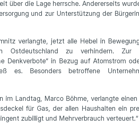
heit über die Lage herrsche. Andererseits wur
ersorgung und zur Unterstützung der Bürgeri
nitz verlangte, jetzt alle Hebel in Bewegun
in Ostdeutschland zu verhindern. Zur 
e Denkverbote“ in Bezug auf Atomstrom ode
ß es. Besonders betroffene Unterneh
en im Landtag, Marco Böhme, verlangte einen
isdeckel für Gas, der allen Haushalten ein pr
ingent zubilligt und Mehrverbrauch verteuert.“