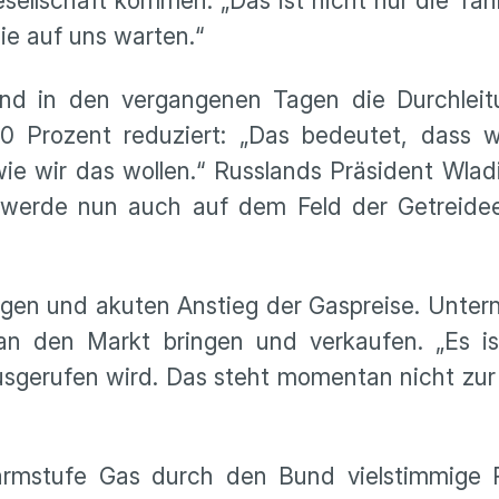
sellschaft kommen. „Das ist nicht nur die Tan
e auf uns warten.“
nd in den vergangenen Tagen die Durchleit
 Prozent reduziert: „Das bedeutet, dass wi
ie wir das wollen.“ Russlands Präsident Wladi
 werde nun auch auf dem Feld der Getreide
tigen und akuten Anstieg der Gaspreise. Unte
an den Markt bringen und verkaufen. „Es i
 ausgerufen wird. Das steht momentan nicht zur
armstufe Gas durch den Bund vielstimmige 