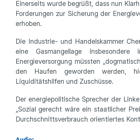
Einerseits wurde begrüßt, dass nun Klar
Forderungen zur Sicherung der Energiev
erhoben.
Die Industrie- und Handelskammer Chem
eine Gasmangellage insbesondere 
Energieversorgung müssten „dogmatisch
den Haufen geworden werden, hie
Liquiditätshilfen und Zuschüsse.
Der energiepolitische Sprecher der Link
„Sozial gerecht wäre ein staatlicher Pre
Durchschnittsverbrauch orientiertes Kont
Audio: