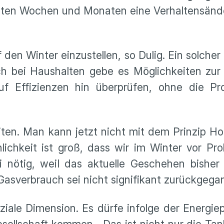
sten Wochen und Monaten eine Verhaltensände
n Winter einzustellen, so Dulig. Ein solcher A
h bei Haushalten gebe es Möglichkeiten zur 
uf Effizienzen hin überprüfen, ohne die Pr
ten. Man kann jetzt nicht mit dem Prinzip Ho
lichkeit ist groß, dass wir im Winter vor Pr
ei nötig, weil das aktuelle Geschehen bisher
Gasverbrauch sei nicht signifikant zurückgega
iale Dimension. Es dürfe infolge der Energie