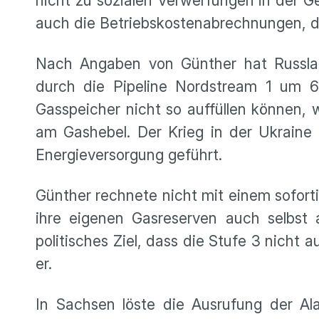
nicht zu sozialen Verwerfungen in der Ge
auch die Betriebskostenabrechnungen, di
Nach Angaben von Günther hat Russla
durch die Pipeline Nordstream 1 um 60
Gasspeicher nicht so auffüllen können, w
am Gashebel. Der Krieg in der Ukraine
Energieversorgung geführt.
Günther rechnete nicht mit einem sofor
ihre eigenen Gasreserven auch selbst 
politisches Ziel, dass die Stufe 3 nicht
er.
In Sachsen löste die Ausrufung der Al