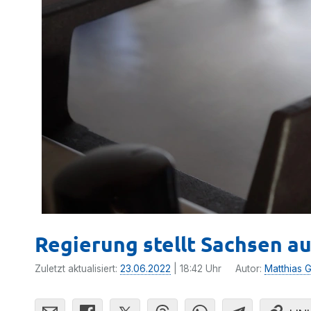
Regierung stellt Sachsen au
Zuletzt aktualisiert:
23.06.2022
| 18:42 Uhr
Autor:
Matthias G