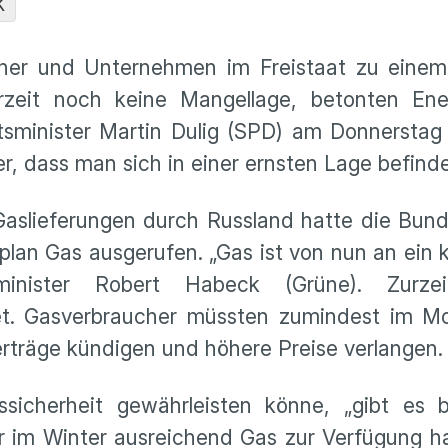
K
cher und Unternehmen im Freistaat zu eine
zeit noch keine Mangellage, betonten Ener
sminister Martin Dulig (SPD) am Donnerstag 
r, dass man sich in einer ernsten Lage befinde
Gaslieferungen durch Russland hatte die Bun
plan Gas ausgerufen. „Gas ist von nun an ein
sminister Robert Habeck (Grüne). Zurze
tet. Gasverbraucher müssten zumindest im M
verträge kündigen und höhere Preise verlangen.
icherheit gewährleisten könne, „gibt es b
wir im Winter ausreichend Gas zur Verfügung h