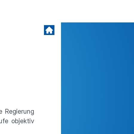
e Regierung
fe objektiv