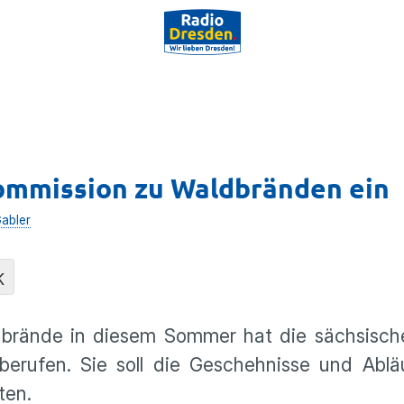
ommission zu Waldbränden ein
Gabler
K
dbrände in diesem Sommer hat die sächsisch
erufen. Sie soll die Geschehnisse und Abläu
ten.