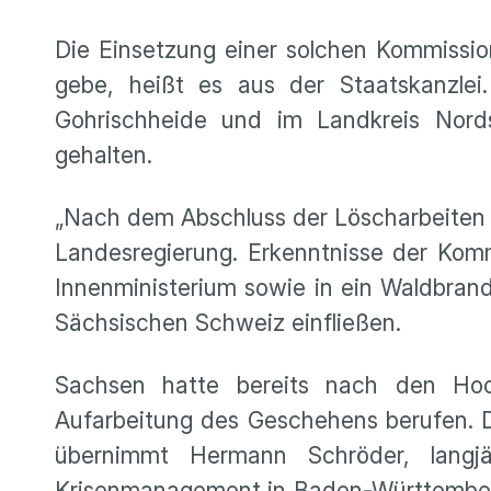
Die Einsetzung einer solchen Kommissio
gebe, heißt es aus der Staatskanzlei
Gohrischheide und im Landkreis Nor
gehalten.
„Nach dem Abschluss der Löscharbeiten gi
Landesregierung. Erkenntnisse der Komm
Innenministerium sowie in ein Waldbran
Sächsischen Schweiz einfließen.
Sachsen hatte bereits nach den Ho
Aufarbeitung des Geschehens berufen. 
übernimmt Hermann Schröder, langjä
Krisenmanagement in Baden-Württemberg