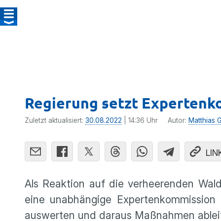
Regierung setzt Expertenk
Zuletzt aktualisiert:
30.08.2022
| 14:36 Uhr
Autor:
Matthias 
LIN
Als Reaktion auf die verheerenden Wal
eine unabhängige Expertenkommission b
auswerten und daraus Maßnahmen ablei