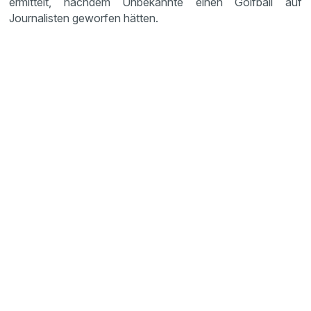
ermittelt, nachdem Unbekannte einen Golfball auf
Journalisten geworfen hätten.