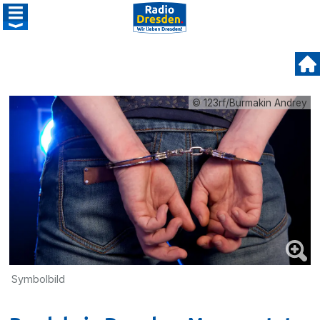
© 123rf/Burmakin Andrey
Symbolbild