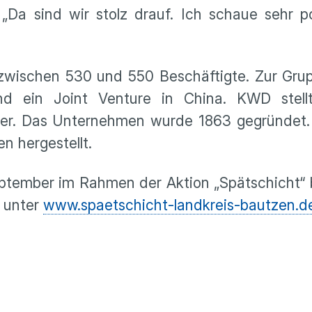
Da sind wir stolz drauf. Ich schaue sehr po
zwischen 530 und 550 Beschäftigte. Zur Gru
nd ein Joint Venture in China. KWD stell
 her. Das Unternehmen wurde 1863 gegründet
 hergestellt.
ptember im Rahmen der Aktion „Spätschicht“ 
 unter
www.spaetschicht-landkreis-bautzen.d