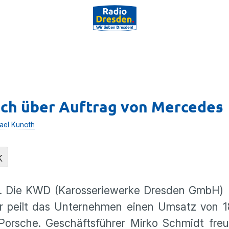
ich über Auftrag von Mercedes
ael Kunoth
K
as. Die KWD (Karosseriewerke Dresden GmbH) 
r peilt das Unternehmen einen Umsatz von 18
 Porsche. Geschäftsführer Mirko Schmidt fre