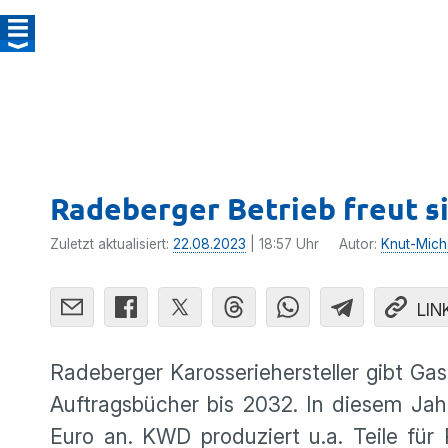
Radeberger Betrieb freut s
Zuletzt aktualisiert:
22.08.2023
| 18:57 Uhr
Autor:
Knut-Mich
LIN
Radeberger Karosseriehersteller gibt G
Auftragsbücher bis 2032. In diesem Jah
Euro an. KWD produziert u.a. Teile für