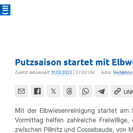
Putzsaison startet mit Elb
Zuletzt aktualisiert:
31.03.2023
| 07:00 Uhr
Autor:
Redaktion
LIN
Mit der Elbwiesenreinigung startet am 
Vormittag helfen zahlreiche Freiwillige
zwischen Pillnitz und Cossebaude, von Mü