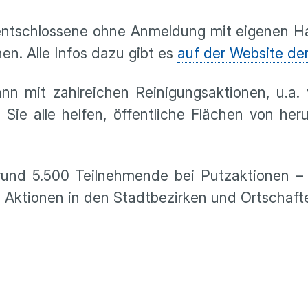
rzentschlossene ohne Anmeldung mit eigenen 
n. Alle Infos dazu gibt es
auf der Website de
 mit zahlreichen Reinigungsaktionen, u.a. 
 Sie alle helfen, öffentliche Flächen von he
und 5.500 Teilnehmende bei Putzaktionen – a
i Aktionen in den Stadtbezirken und Ortschaft