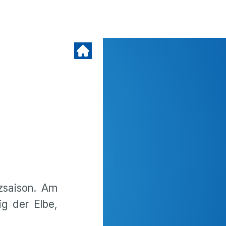
tzsaison. Am
ig der Elbe,