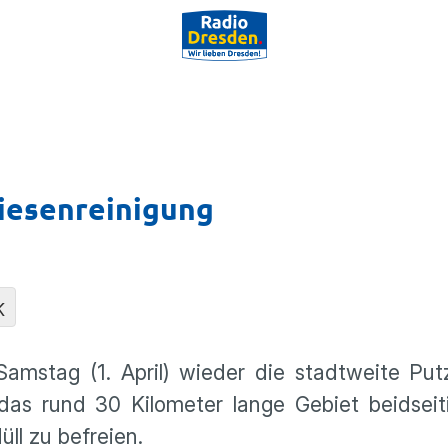
wiesenreinigung
K
Samstag (1. April) wieder die stadtweite Pu
, das rund 30 Kilometer lange Gebiet beidseit
ll zu befreien.