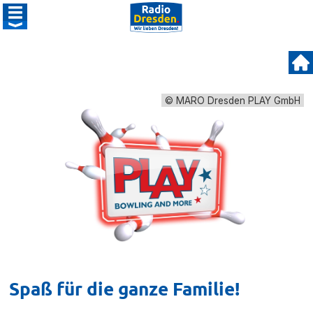
© MARO Dresden PLAY GmbH
Spaß für die ganze Familie!