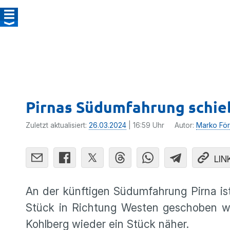
Pirnas Südumfahrung schieb
Zuletzt aktualisiert:
26.03.2024
| 16:59 Uhr
Autor:
Marko För
LIN
An der künftigen Südumfahrung Pirna is
Stück in Richtung Westen geschoben wo
Kohlberg wieder ein Stück näher.