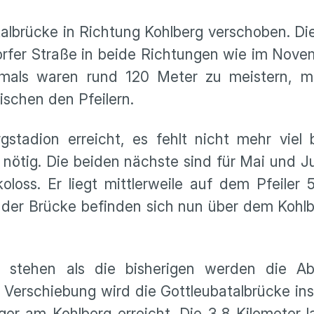
albrücke in Richtung Kohlberg verschoben. D
orfer Straße in beide Richtungen wie im Nove
amals waren rund 120 Meter zu meistern, mi
schen den Pfeilern.
stadion erreicht, es fehlt nicht mehr viel 
nötig. Die beiden nächste sind für Mai und Ju
oss. Er liegt mittlerweile auf dem Pfeiler 
 der Brücke befinden sich nun über dem Kohlb
r stehen als die bisherigen werden die A
n Verschiebung wird die Gottleubatalbrücke i
ger am Kohlberg erreicht. Die 3,8 Kilometer 