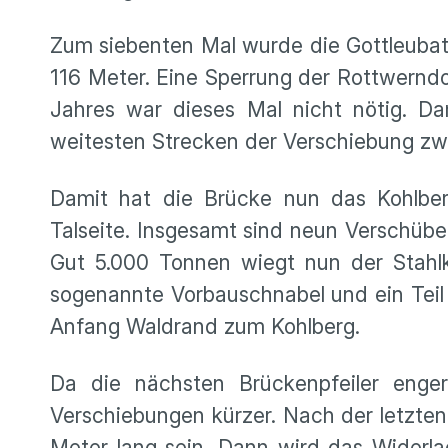
Zum siebenten Mal wurde die Gottleubat
116 Meter. Eine Sperrung der Rottwernd
Jahres war dieses Mal nicht nötig. D
weitesten Strecken der Verschiebung zwi
Damit hat die Brücke nun das Kohlberg
Talseite. Insgesamt sind neun Verschübe 
Gut 5.000 Tonnen wiegt nun der Stahlkol
sogenannte Vorbauschnabel und ein Teil
Anfang Waldrand zum Kohlberg.
Da die nächsten Brückenpfeiler enge
Verschiebungen kürzer. Nach der letzte
Meter lang sein. Dann wird das Widerla