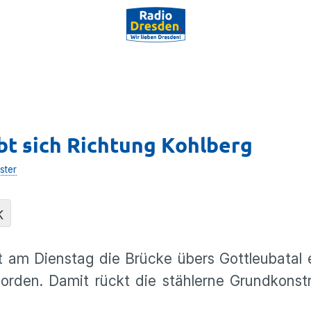
t sich Richtung Kohlberg
ster
K
t am Dienstag die Brücke übers Gottleubatal 
rden. Damit rückt die stählerne Grundkonst