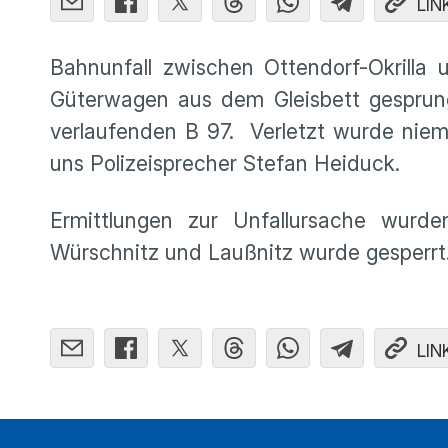
LIN
Bahnunfall zwischen Ottendorf-Okrilla
Güterwagen aus dem Gleisbett gesprung
verlaufenden B 97. Verletzt wurde niem
uns Polizeisprecher Stefan Heiduck.
Ermittlungen zur Unfallursache wu
Würschnitz und Laußnitz wurde gesperrt.
LIN