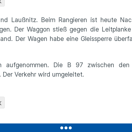
K
 und Laußnitz. Beim Rangieren ist heute Nac
en. Der Waggon stieß gegen die Leitplanke d
and. Der Wagen habe eine Gleissperre überfa
rden aufgenommen. Die B 97 zwischen den
 Der Verkehr wird umgeleitet.
K