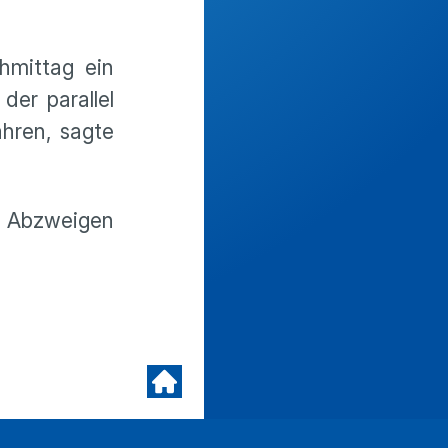
hmittag ein
er parallel
hren, sagte
 Abzweigen