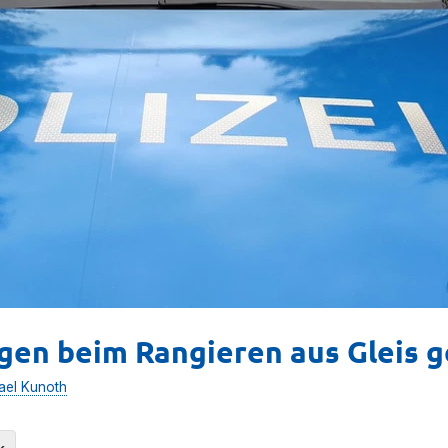
agen beim Rangieren aus Gleis 
ael Kunoth