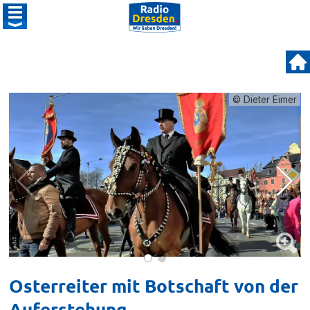
© Dieter Eimer
Osterreiter mit Botschaft von der
Auferstehung