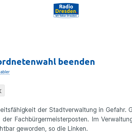
eordnetenwahl beenden
abler
K
eitsfähigkeit der Stadtverwaltung in Gefahr. G
der Fachbürgermeisterposten. Im Verwaltun
htbar geworden, so die Linken.