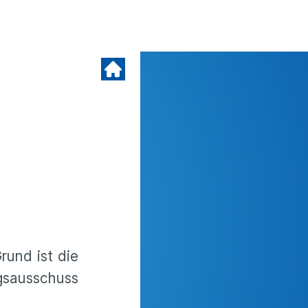
rund ist die
gsausschuss