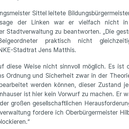
smeister Sittel leitete Bildungsbürgermeist
ssage der Linken war er vielfach nicht i
r Stadtverwaltung zu beantworten. „Die gest
igeordneter praktisch nicht gleichzeit
INKE-Stadtrat Jens Matthis.
f diese Weise nicht sinnvoll möglich. Es ist 
s Ordnung und Sicherheit zwar in der Theori
bearbeitet werden können, dieser Zustand je
onhauser ist hier kein Vorwurf zu machen. Er 
 der großen gesellschaftlichen Herausforderu
verwaltung fordere ich Oberbürgermeister Hilb
lockieren.“