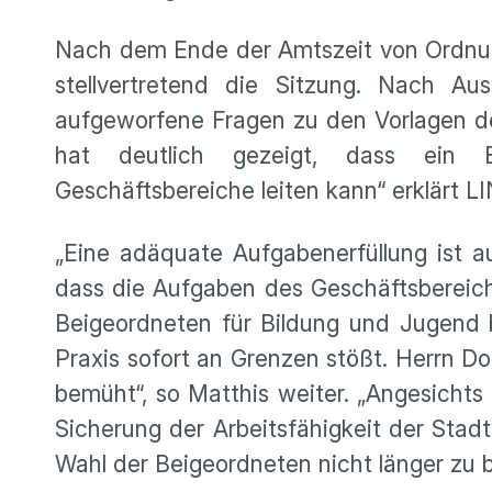
Nach dem Ende der Amtszeit von Ordnung
stellvertretend die Sitzung. Nach Au
aufgeworfene Fragen zu den Vorlagen de
hat deutlich gezeigt, dass ein Be
Geschäftsbereiche leiten kann“ erklärt L
„Eine adäquate Aufgabenerfüllung ist au
dass die Aufgaben des Geschäftsbereich
Beigeordneten für Bildung und Jugend 
Praxis sofort an Grenzen stößt. Herrn D
bemüht“, so Matthis weiter. „Angesichts
Sicherung der Arbeitsfähigkeit der Stadt
Wahl der Beigeordneten nicht länger zu b