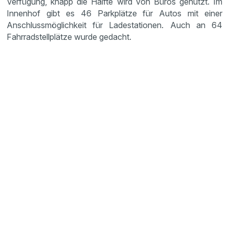
Verfügung, knapp die Hälfte wird von Büros genutzt. Im
Innenhof gibt es 46 Parkplätze für Autos mit einer
Anschlussmöglichkeit für Ladestationen. Auch an 64
Fahrradstellplätze wurde gedacht.